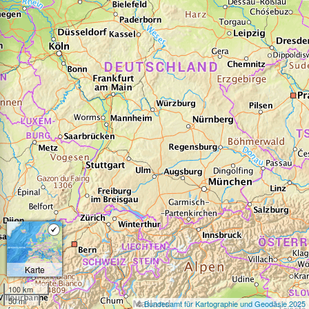
Karte
100 km
50 mi
©
Bundesamt für Kartographie und Geodäsie 2025